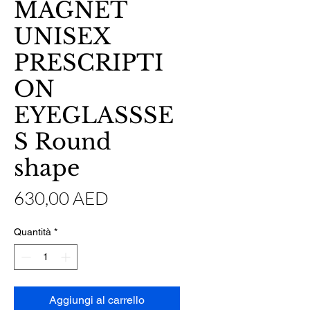
MAGNET
UNISEX
PRESCRIPTI
ON
EYEGLASSSE
S Round
shape
Prezzo
630,00 AED
Quantità
*
Aggiungi al carrello