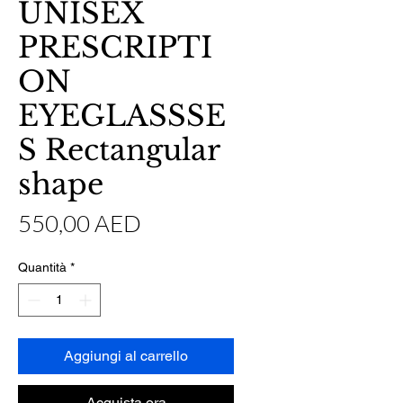
UNISEX
PRESCRIPTI
ON
EYEGLASSSE
S Rectangular
shape
Prezzo
550,00 AED
Quantità
*
Aggiungi al carrello
Acquista ora