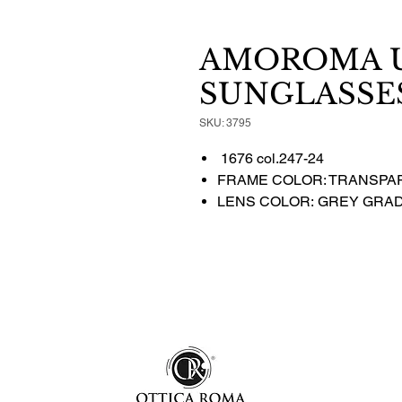
AMOROMA U
SUNGLASSES
SKU: 3795
1676 col.247-24
FRAME COLOR: TRANSPA
LENS COLOR: GREY GRA