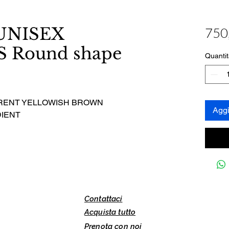
NISEX
750
 Round shape
Quantit
RENT YELLOWISH BROWN
Aggi
DIENT
Contattaci
Acquista tutto
Prenota con noi