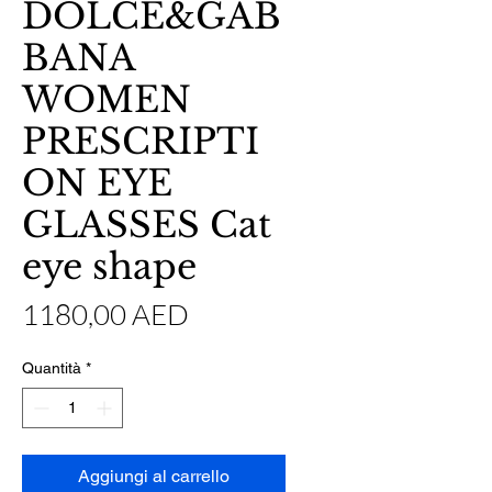
DOLCE&GAB
BANA
WOMEN
PRESCRIPTI
ON EYE
GLASSES Cat
eye shape
Prezzo
1180,00 AED
Quantità
*
Aggiungi al carrello