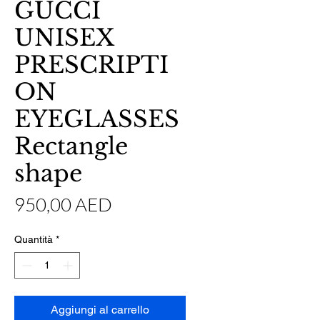
GUCCI
UNISEX
PRESCRIPTI
ON
EYEGLASSES
Rectangle
shape
Prezzo
950,00 AED
Quantità
*
Aggiungi al carrello