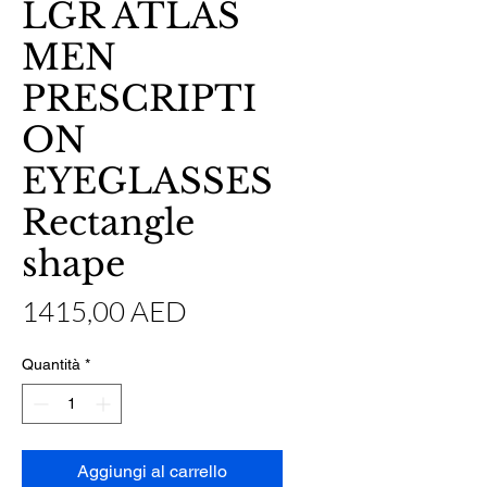
LGR ATLAS
MEN
PRESCRIPTI
ON
EYEGLASSES
Rectangle
shape
Prezzo
1415,00 AED
Quantità
*
Aggiungi al carrello