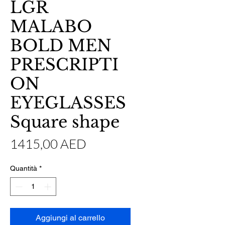
LGR
MALABO
BOLD MEN
PRESCRIPTI
ON
EYEGLASSES
Square shape
Prezzo
1415,00 AED
Quantità
*
Aggiungi al carrello