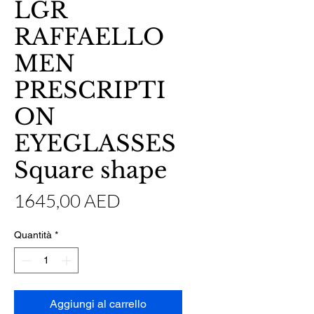
LGR
RAFFAELLO
MEN
PRESCRIPTI
ON
EYEGLASSES
Square shape
Prezzo
1645,00 AED
Quantità
*
Aggiungi al carrello