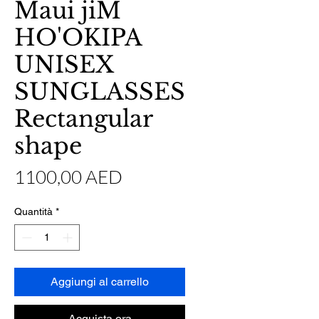
Maui jiM
HO'OKIPA
UNISEX
SUNGLASSES
Rectangular
shape
Prezzo
1100,00 AED
Quantità
*
Aggiungi al carrello
Acquista ora