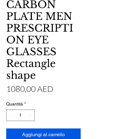
CARBON
PLATE MEN
PRESCRIPTI
ON EYE
GLASSES
Rectangle
shape
Prezzo
1080,00 AED
Quantità
*
Aggiungi al carrello