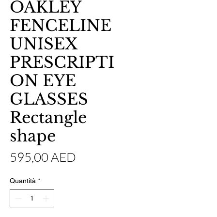
OAKLEY
FENCELINE
UNISEX
PRESCRIPTI
ON EYE
GLASSES
Rectangle
shape
Prezzo
595,00 AED
Quantità
*