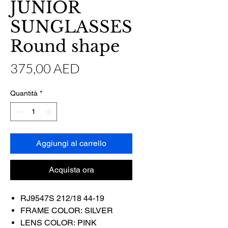
JUNIOR
SUNGLASSES
Round shape
Prezzo
375,00 AED
Quantità
*
Aggiungi al carrello
Acquista ora
RJ9547S 212/18 44-19
FRAME COLOR: SILVER
LENS COLOR: PINK