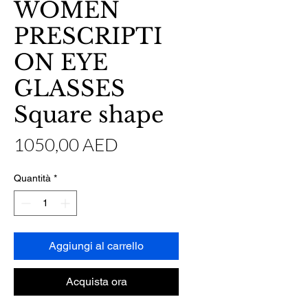
WOMEN
PRESCRIPTI
ON EYE
GLASSES
Square shape
Prezzo
1050,00 AED
Quantità
*
Aggiungi al carrello
Acquista ora