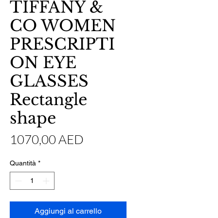
TIFFANY &
CO WOMEN
PRESCRIPTI
ON EYE
GLASSES
Rectangle
shape
Prezzo
1070,00 AED
Quantità
*
Aggiungi al carrello