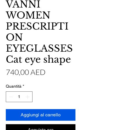
VANNI
WOMEN
PRESCRIPTI
ON
EYEGLASSES
Cat eye shape
Prezzo
740,00 AED
Quantità
*
Aggiungi al carrello
Acquista ora