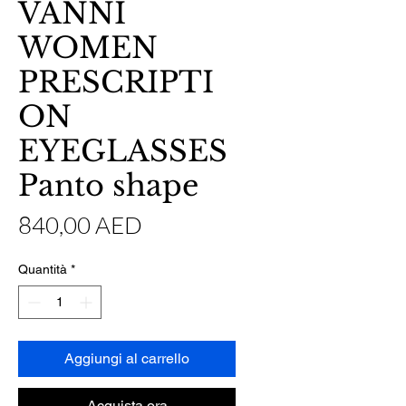
VANNI
WOMEN
PRESCRIPTI
ON
EYEGLASSES
Panto shape
Prezzo
840,00 AED
Quantità
*
Aggiungi al carrello
Acquista ora