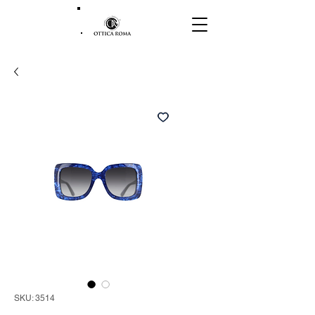
SKU: 3514