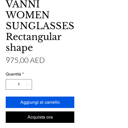
VANNI
WOMEN
SUNGLASSES
Rectangular
shape
Prezzo
975,00 AED
Quantità
*
Aggiungi al carrello
Acquista ora