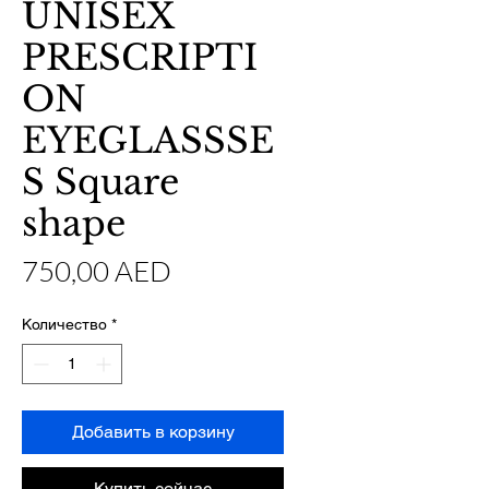
UNISEX
PRESCRIPTI
ON
EYEGLASSSE
S Square
shape
Цена
750,00 AED
Количество
*
Добавить в корзину
Купить сейчас