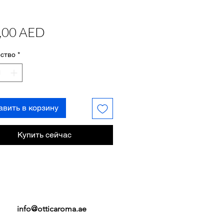
Цена
,00 AED
ство
*
авить в корзину
Купить сейчас
info@otticaroma.ae