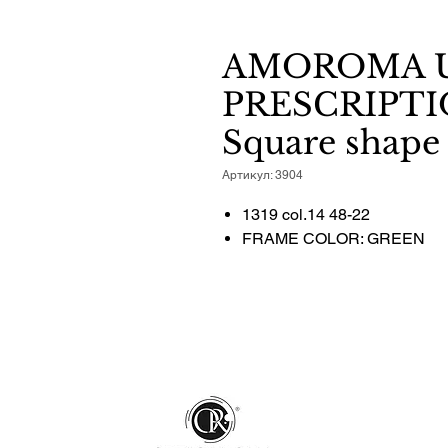
AMOROMA U
PRESCRIPTI
Square shape
Артикул: 3904
1319 col.14 48-22
FRAME COLOR: GREEN