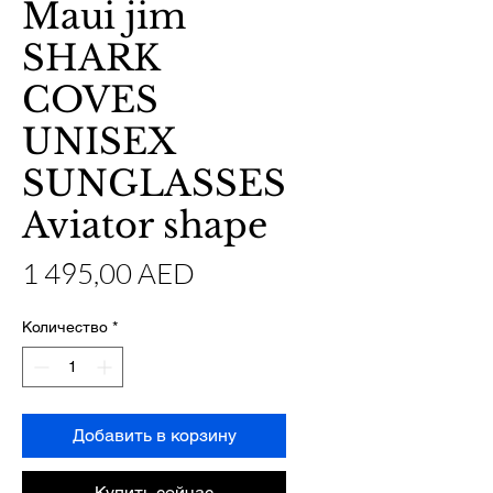
Maui jim
SHARK
COVES
UNISEX
SUNGLASSES
Aviator shape
Цена
1 495,00 AED
Количество
*
Добавить в корзину
Купить сейчас