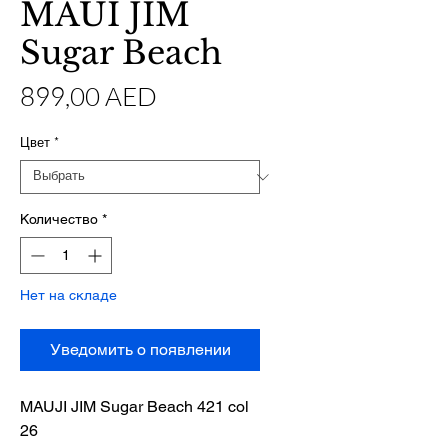
MAUI JIM
Sugar Beach
Цена
899,00 AED
Цвет
*
Количество
*
Нет на складе
Уведомить о появлении
MAUJI JIM Sugar Beach 421 col
26