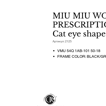
MIU MIU W
PRESCRIPTI
Cat eye shape
Артикул: 2125
VMU 54Q 1AB-101 50-18
FRAME COLOR: BLACK/G