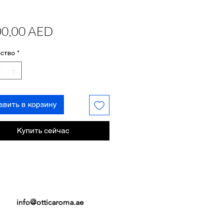
Цена
00,00 AED
ство
*
авить в корзину
Купить сейчас
info@otticaroma.ae