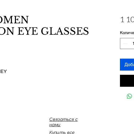
OMEN
1 1
ON EYE GLASSES
Количе
Доб
REY
Связаться с
нами
Купить все