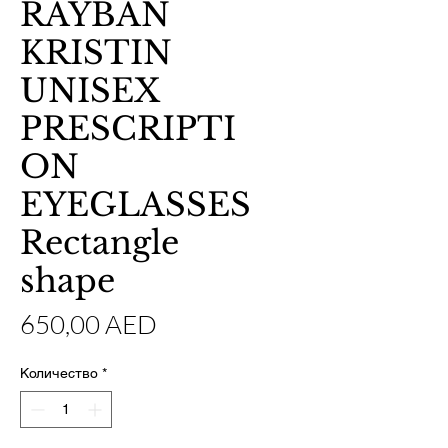
RAYBAN
KRISTIN
UNISEX
PRESCRIPTI
ON
EYEGLASSES
Rectangle
shape
Цена
650,00 AED
Количество
*