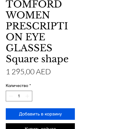
TOMFORD
WOMEN
PRESCRIPTI
ON EYE
GLASSES
Square shape
Цена
1 295,00 AED
Количество
*
Добавить в корзину
Купить сейчас