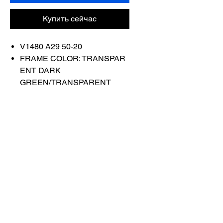
Купить сейчас
V1480 A29 50-20
FRAME COLOR: TRANSPAR
ENT DARK
GREEN/TRANSPARENT
OCHRA
Связаться с
нами
Купить все
Забронируйте у
нас