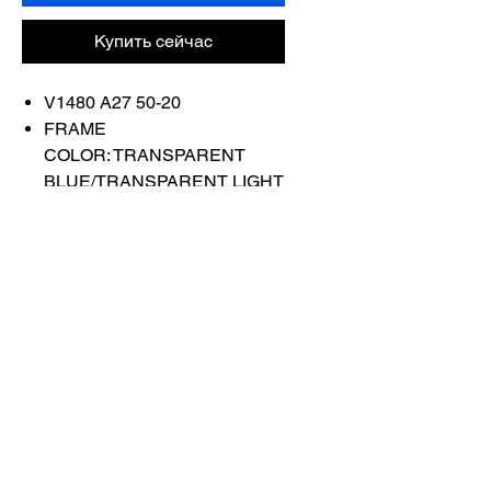
Купить сейчас
V1480 A27 50-20
FRAME
COLOR: TRANSPARENT
BLUE/TRANSPARENT LIGHT
GREEN
Связаться с
нами
Купить все
Забронируйте у
нас