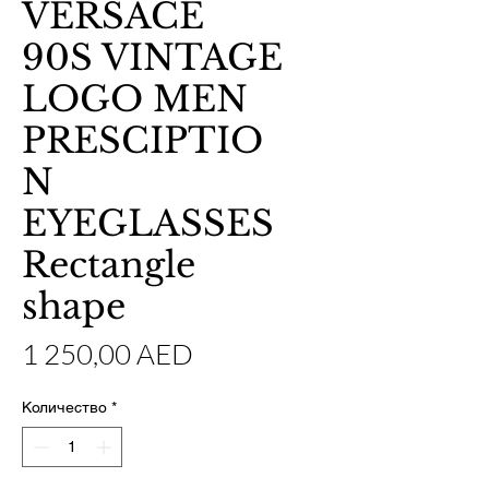
VERSACE
90S VINTAGE
LOGO MEN
PRESCIPTIO
N
EYEGLASSES
Rectangle
shape
Цена
1 250,00 AED
Количество
*