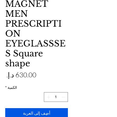
MAGNET
MEN
PRESCRIPTI
ON
EYEGLASSSE
S Square
shape
ال
الكمية
*
أضِف إلى العربة