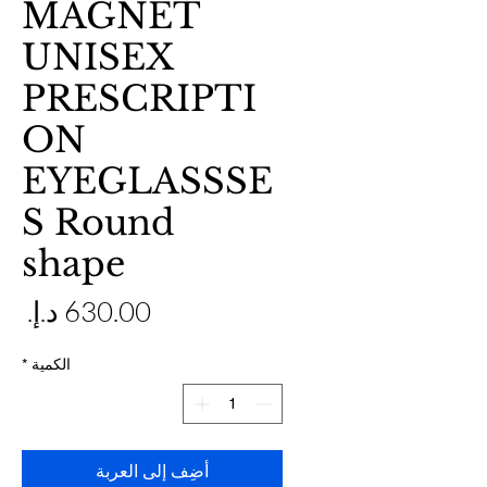
MAGNET
UNISEX
PRESCRIPTI
ON
EYEGLASSSE
S Round
shape
ال
الكمية
*
أضِف إلى العربة