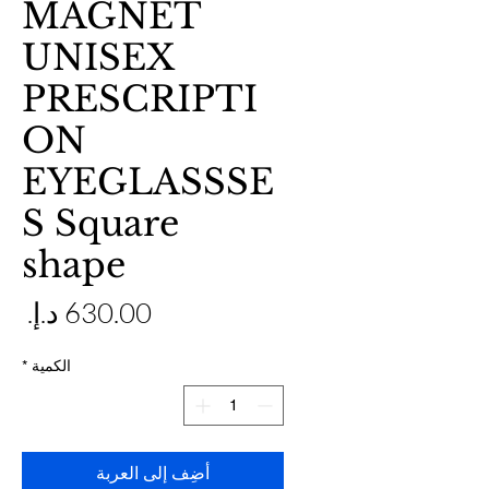
MAGNET
UNISEX
PRESCRIPTI
ON
EYEGLASSSE
S Square
shape
ال
الكمية
*
أضِف إلى العربة