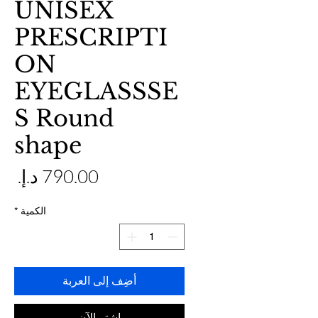
UNISEX
PRESCRIPTI
ON
EYEGLASSSE
S Round
shape
ال
الكمية
*
أضِف إلى العربة
اشترِ الآن