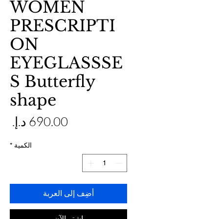
WOMEN
PRESCRIPTI
ON
EYEGLASSSE
S Butterfly
shape
ال
الكمية
*
أضِف إلى العربة
اشترِ الآن