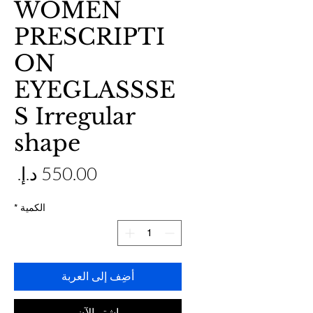
WOMEN
PRESCRIPTI
ON
EYEGLASSSE
S Irregular
shape
ال
الكمية
*
أضِف إلى العربة
اشترِ الآن