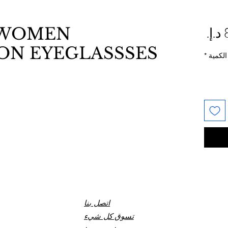
السعر
WOMEN
ON EYEGLASSSES
الكمية
*
اتصل بنا
تسوق كل شيء