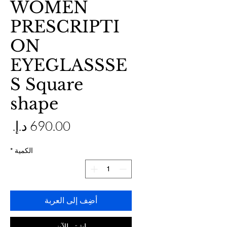
WOMEN
PRESCRIPTI
ON
EYEGLASSSE
S Square
shape
ال
الكمية
*
أضِف إلى العربة
اشترِ الآن