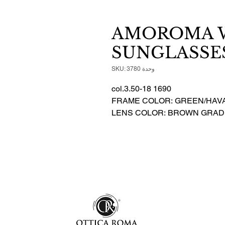
AMOROMA 
SUNGLASSES 
وحدة SKU: 3780
1690 col.3.50-18
FRAME COLOR: GREEN/HAV
LENS COLOR: BROWN GRAD