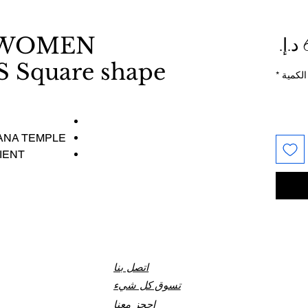
السعر
WOMEN
Square shape
الكمية
*
ANA TEMPLE
IENT
اتصل بنا
تسوق كل شيء
احجز معنا