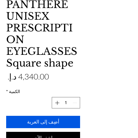
PANTHERE
UNISEX
PRESCRIPTI
ON
EYEGLASSES
Square shape
ال
الكمية
*
أضِف إلى العربة
اشترِ الآن