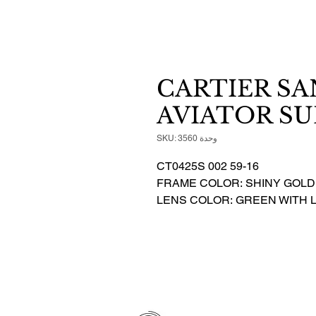
CARTIER S
AVIATOR S
وحدة SKU: 3560
CT0425S 002 59-16
FRAME COLOR: SHINY GOLD
LENS COLOR: GREEN WITH 