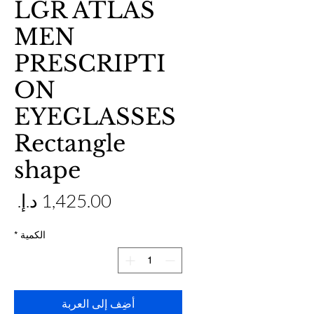
LGR ATLAS
MEN
PRESCRIPTI
ON
EYEGLASSES
Rectangle
shape
ال
الكمية
*
أضِف إلى العربة