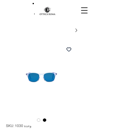
وحدة SKU: 1030