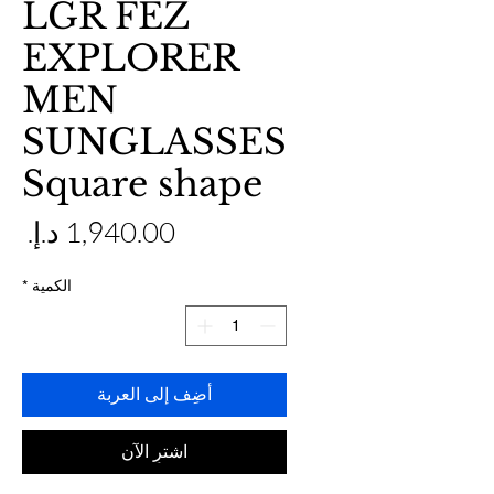
LGR FEZ
EXPLORER
MEN
SUNGLASSES
Square shape
ال
الكمية
*
أضِف إلى العربة
اشترِ الآن