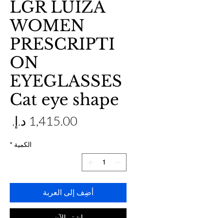
LGR LUIZA
WOMEN
PRESCRIPTI
ON
EYEGLASSES
Cat eye shape
ال
الكمية
*
أضِف إلى العربة
اشترِ الآن