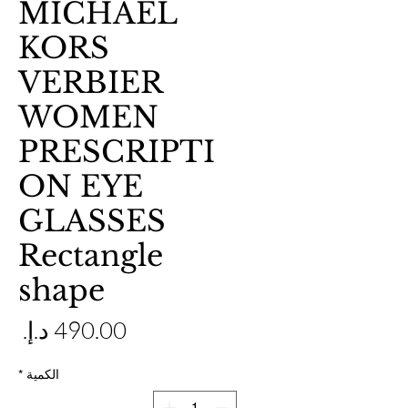
MICHAEL
KORS
VERBIER
WOMEN
PRESCRIPTI
ON EYE
GLASSES
Rectangle
shape
ال
الكمية
*