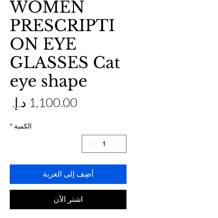
WOMEN
PRESCRIPTI
ON EYE
GLASSES Cat
eye shape
ال
الكمية
*
أضِف إلى العربة
اشترِ الآن