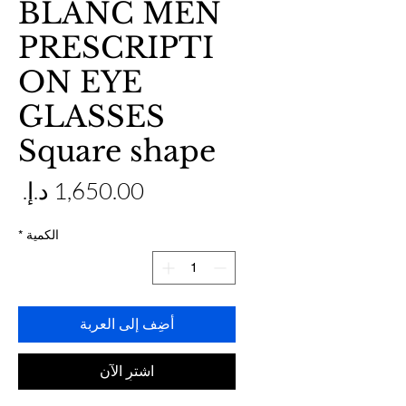
BLANC MEN
PRESCRIPTI
ON EYE
GLASSES
Square shape
ال
الكمية
*
أضِف إلى العربة
اشترِ الآن