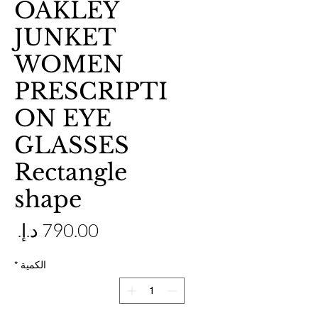
OAKLEY
JUNKET
WOMEN
PRESCRIPTI
ON EYE
GLASSES
Rectangle
shape
ال
الكمية
*