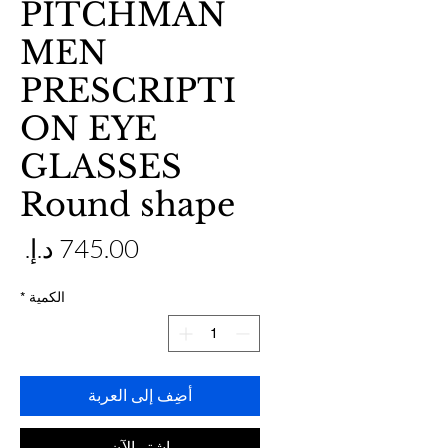
PITCHMAN
MEN
PRESCRIPTI
ON EYE
GLASSES
Round shape
ال
الكمية
*
أضِف إلى العربة
اشترِ الآن