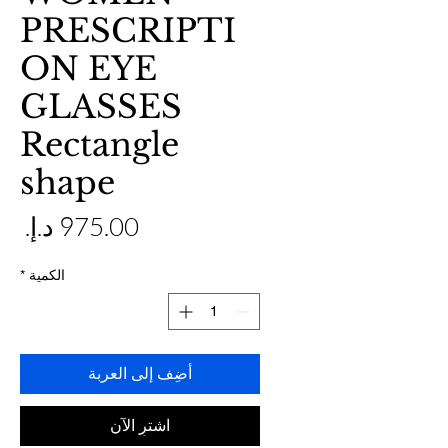
PRESCRIPTI
ON EYE
GLASSES
Rectangle
shape
ال
الكمية
*
أضِف إلى العربة
اشترِ الآن