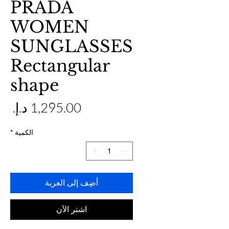
PRADA
WOMEN
SUNGLASSES
Rectangular
shape
ال
الكمية
*
أضِف إلى العربة
اشترِ الآن