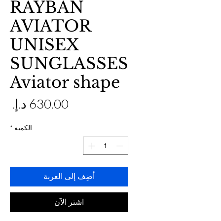
RAYBAN
AVIATOR
UNISEX
SUNGLASSES
Aviator shape
ال
الكمية
*
أضِف إلى العربة
اشترِ الآن