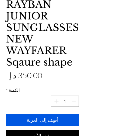
RAYBAN
JUNIOR
SUNGLASSES
NEW
WAYFARER
Sqaure shape
ال
الكمية
*
أضِف إلى العربة
اشترِ الآن